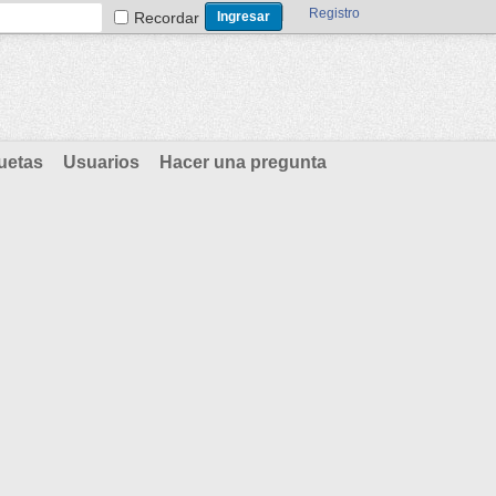
Registro
Recordar
uetas
Usuarios
Hacer una pregunta