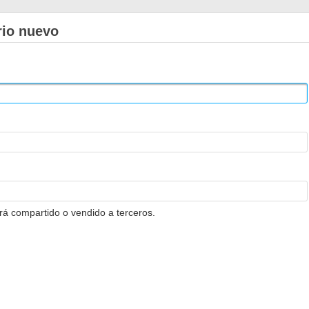
rio nuevo
erá compartido o vendido a terceros.