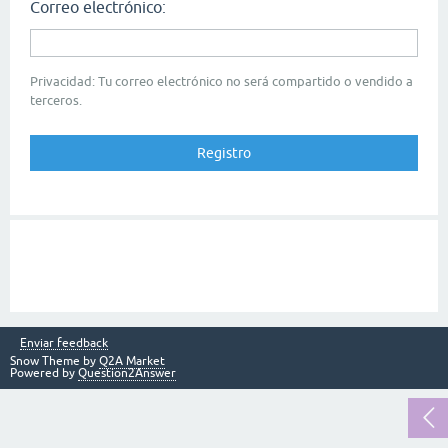
Correo electrónico:
Privacidad: Tu correo electrónico no será compartido o vendido a
terceros.
Enviar feedback
Snow Theme by
Q2A Market
Powered by
Question2Answer