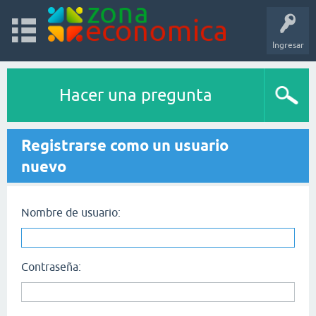
Ingresar
Hacer una pregunta
Registrarse como un usuario
nuevo
Nombre de usuario:
Contraseña: