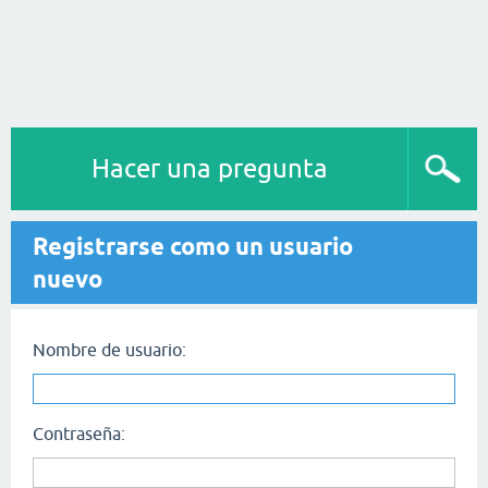
Hacer una pregunta
Registrarse como un usuario
nuevo
Nombre de usuario:
Contraseña: