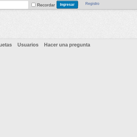
Registro
Recordar
uetas
Usuarios
Hacer una pregunta