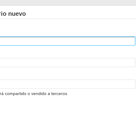
rio nuevo
erá compartido o vendido a terceros.