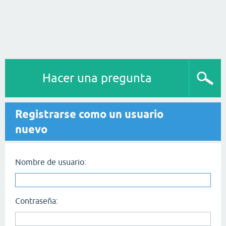
Hacer una pregunta
Registrarse como un usuario
nuevo
Nombre de usuario:
Contraseña: