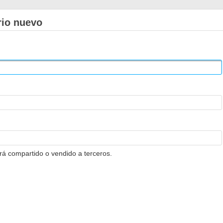
rio nuevo
erá compartido o vendido a terceros.