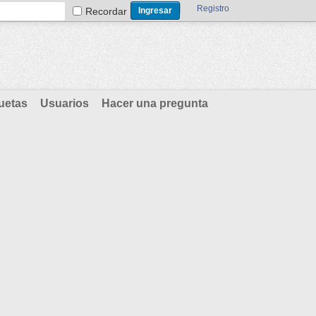
Registro
Recordar
uetas
Usuarios
Hacer una pregunta