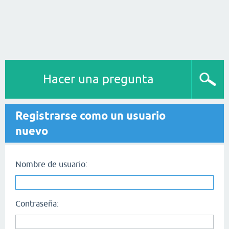
Hacer una pregunta
Registrarse como un usuario
nuevo
Nombre de usuario:
Contraseña: