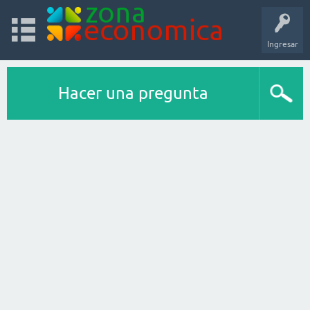
Ingresar
Hacer una pregunta