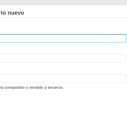
rio nuevo
erá compartido o vendido a terceros.