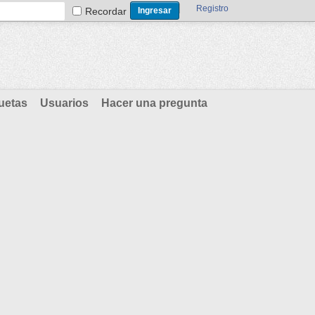
Registro
Recordar
uetas
Usuarios
Hacer una pregunta