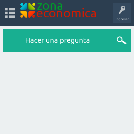
Ingresar
Hacer una pregunta