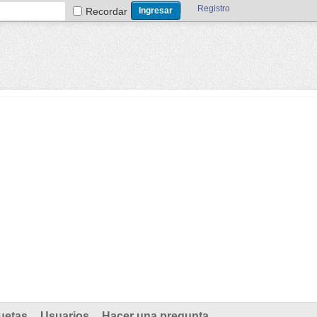
Registro
Recordar
uetas
Usuarios
Hacer una pregunta