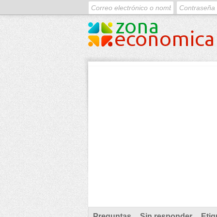
Preguntas
Sin responder
Etiq