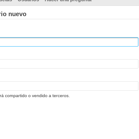
rio nuevo
erá compartido o vendido a terceros.