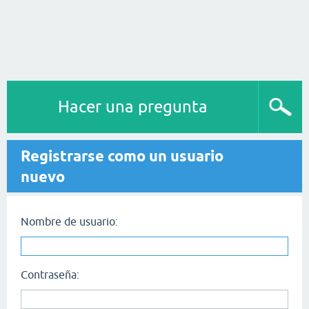
Hacer una pregunta
Registrarse como un usuario
nuevo
Nombre de usuario:
Contraseña: