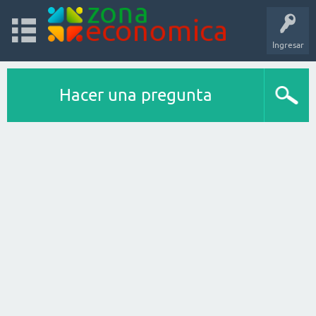
Ingresar
Hacer una pregunta