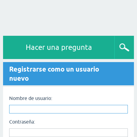
Hacer una pregunta
Registrarse como un usuario
nuevo
Nombre de usuario:
Contraseña: