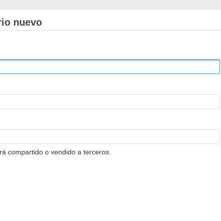
rio nuevo
erá compartido o vendido a terceros.