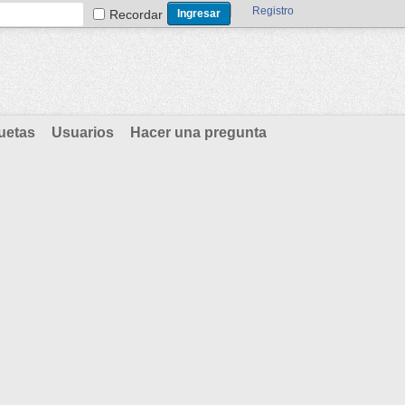
Registro
Recordar
uetas
Usuarios
Hacer una pregunta