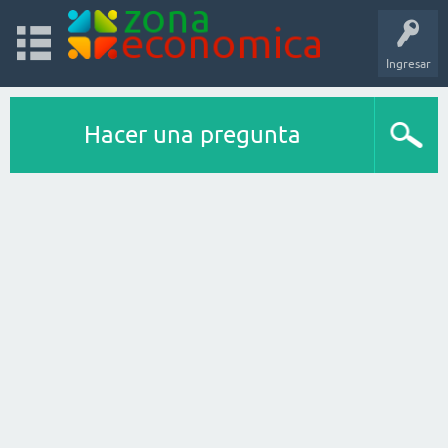
Ingresar
Hacer una pregunta