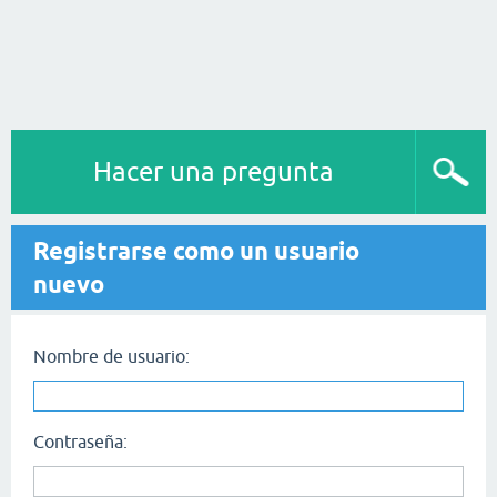
Hacer una pregunta
Registrarse como un usuario
nuevo
Nombre de usuario:
Contraseña: