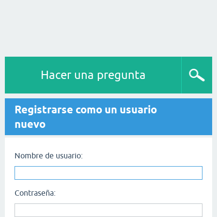
Hacer una pregunta
Registrarse como un usuario
nuevo
Nombre de usuario:
Contraseña: