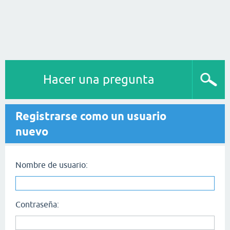
Hacer una pregunta
Registrarse como un usuario
nuevo
Nombre de usuario:
Contraseña: