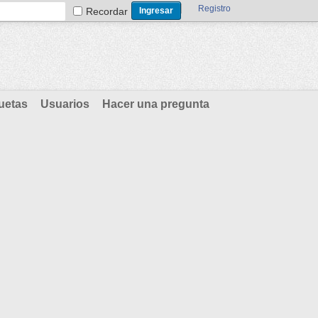
Registro
Recordar
uetas
Usuarios
Hacer una pregunta