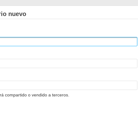
rio nuevo
erá compartido o vendido a terceros.