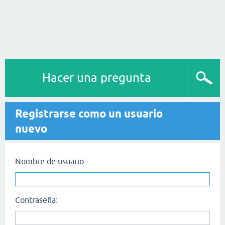
Hacer una pregunta
Registrarse como un usuario
nuevo
Nombre de usuario:
Contraseña: