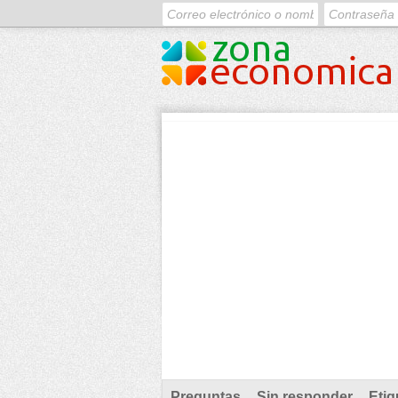
Preguntas
Sin responder
Etiq