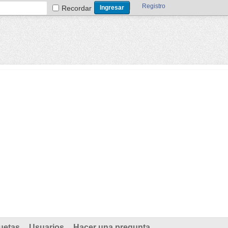
Registro
Recordar
uetas
Usuarios
Hacer una pregunta