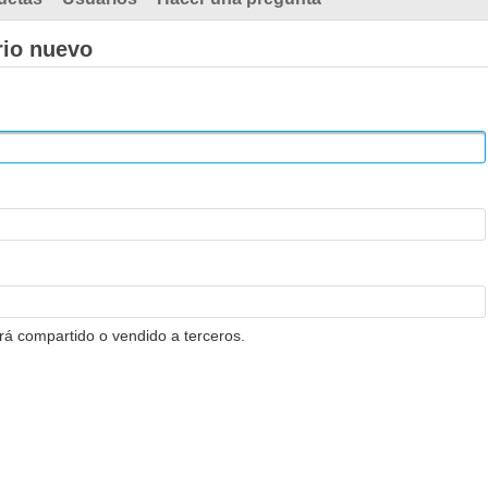
rio nuevo
erá compartido o vendido a terceros.