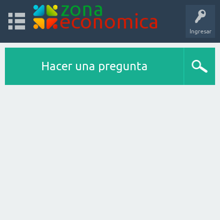
Ingresar
Hacer una pregunta