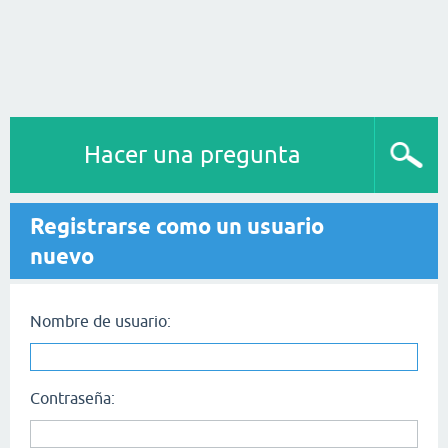
Hacer una pregunta
Registrarse como un usuario
nuevo
Nombre de usuario:
Contraseña: