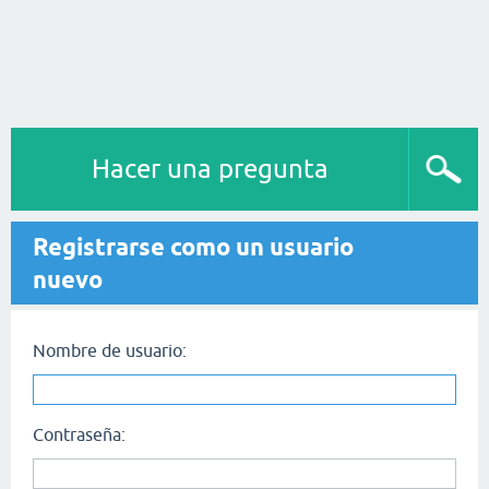
Hacer una pregunta
Registrarse como un usuario
nuevo
Nombre de usuario:
Contraseña: