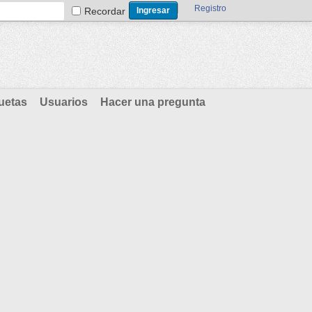
Registro
Recordar
uetas
Usuarios
Hacer una pregunta