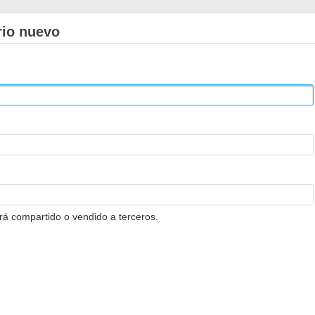
rio nuevo
erá compartido o vendido a terceros.