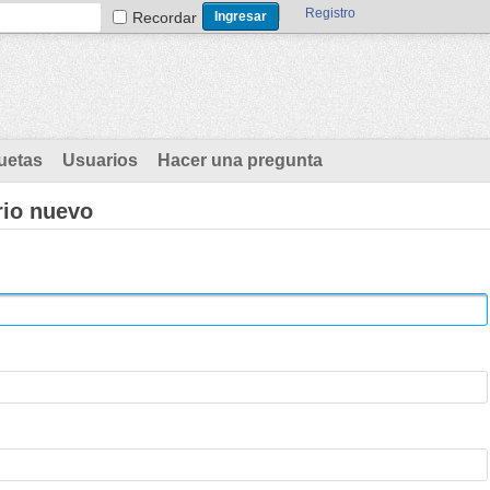
Registro
Recordar
uetas
Usuarios
Hacer una pregunta
rio nuevo