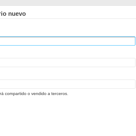
rio nuevo
erá compartido o vendido a terceros.