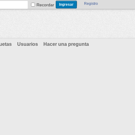
Registro
Recordar
uetas
Usuarios
Hacer una pregunta