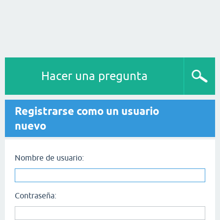
Hacer una pregunta
Registrarse como un usuario
nuevo
Nombre de usuario:
Contraseña: