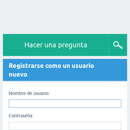
Hacer una pregunta
Registrarse como un usuario
nuevo
Nombre de usuario:
Contraseña: