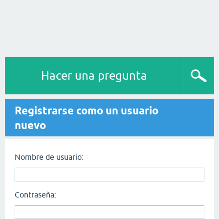
Hacer una pregunta
Registrarse como un usuario
nuevo
Nombre de usuario:
Contraseña: