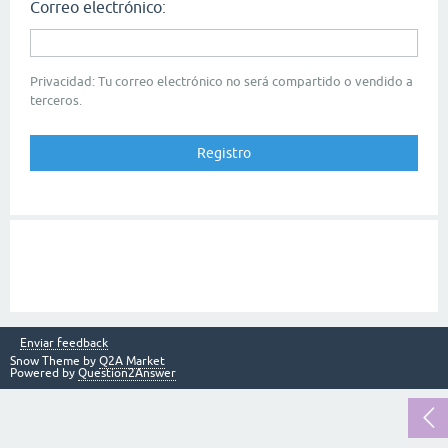
Correo electrónico:
Privacidad: Tu correo electrónico no será compartido o vendido a
terceros.
Enviar feedback
Snow Theme by
Q2A Market
Powered by
Question2Answer