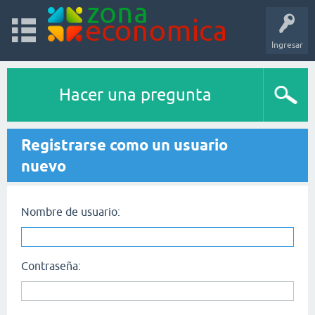
Ingresar
Hacer una pregunta
Registrarse como un usuario
nuevo
Nombre de usuario:
Contraseña: