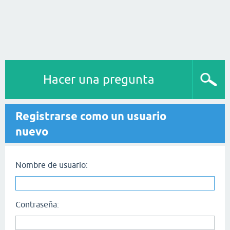
Hacer una pregunta
Registrarse como un usuario
nuevo
Nombre de usuario:
Contraseña: