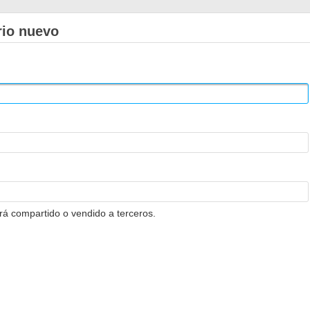
rio nuevo
erá compartido o vendido a terceros.