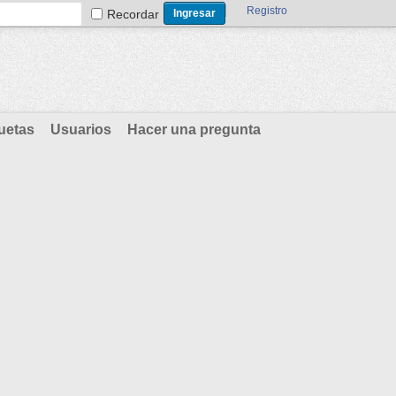
Registro
Recordar
uetas
Usuarios
Hacer una pregunta