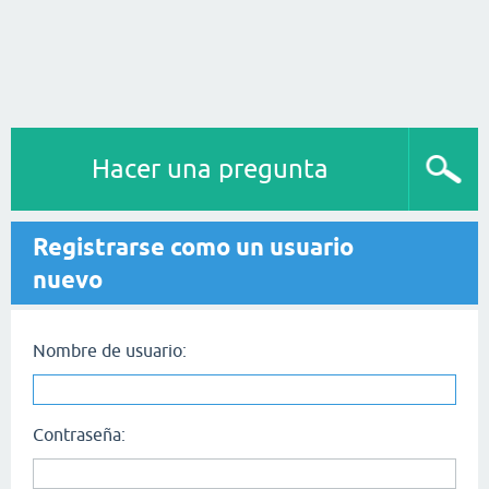
Hacer una pregunta
Registrarse como un usuario
nuevo
Nombre de usuario:
Contraseña: