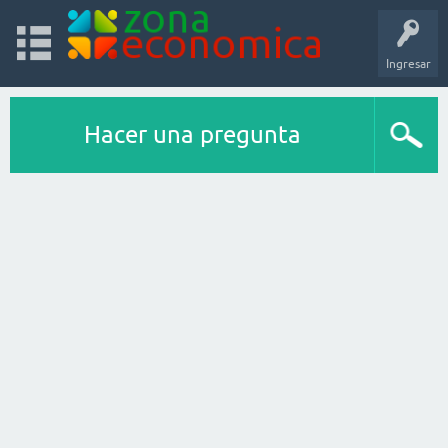
Ingresar
Hacer una pregunta