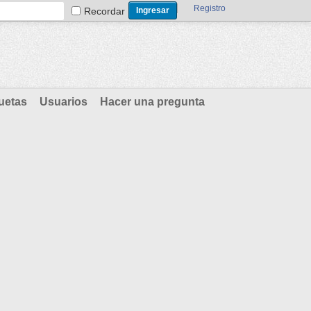
Registro
Recordar
uetas
Usuarios
Hacer una pregunta