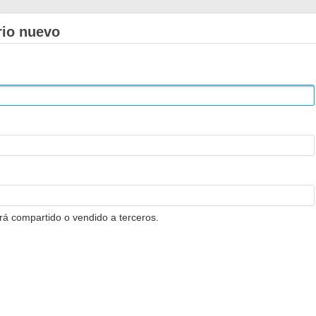
rio nuevo
erá compartido o vendido a terceros.