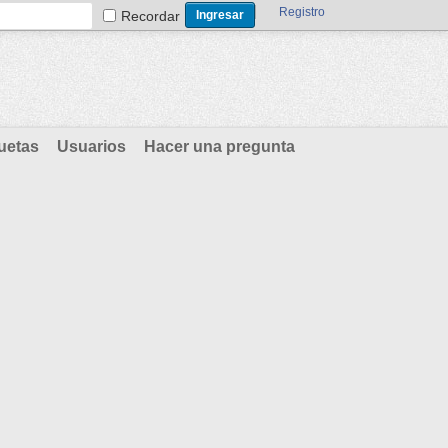
Registro
Recordar
uetas
Usuarios
Hacer una pregunta