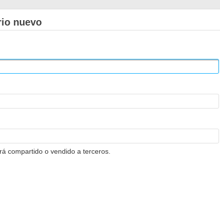
rio nuevo
erá compartido o vendido a terceros.