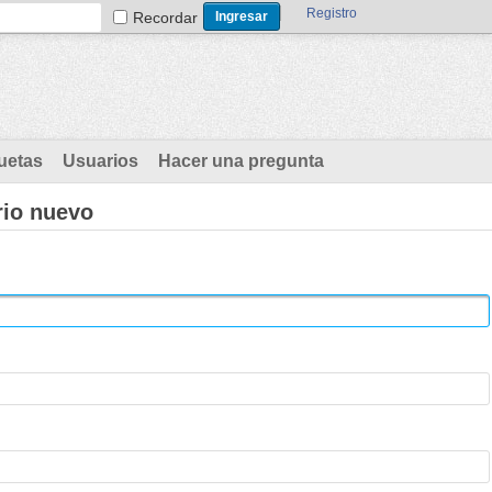
Registro
Recordar
uetas
Usuarios
Hacer una pregunta
rio nuevo