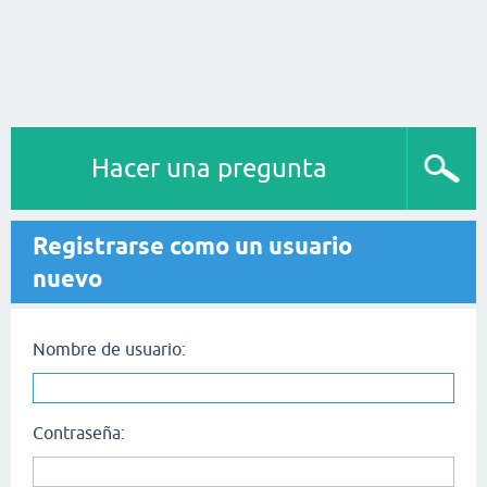
Hacer una pregunta
Registrarse como un usuario
nuevo
Nombre de usuario:
Contraseña: