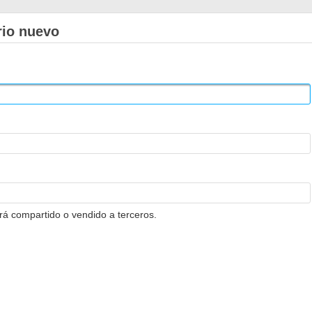
rio nuevo
erá compartido o vendido a terceros.