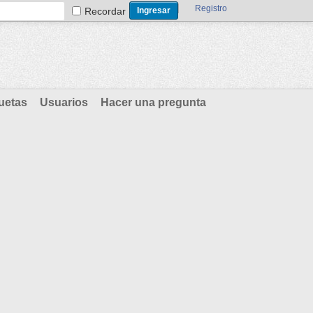
Registro
Recordar
uetas
Usuarios
Hacer una pregunta