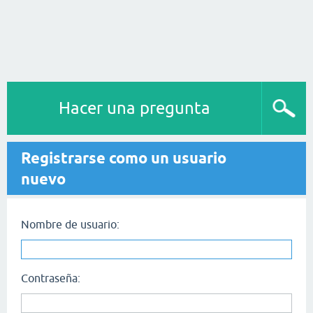
Hacer una pregunta
Registrarse como un usuario
nuevo
Nombre de usuario:
Contraseña: