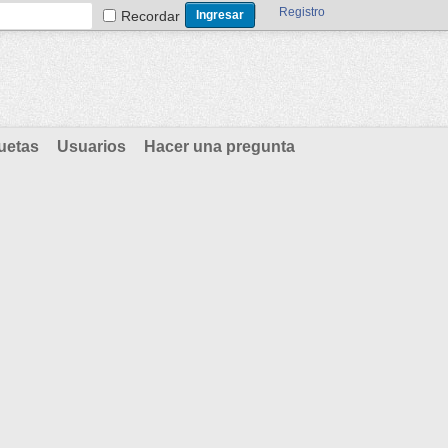
Registro
Recordar
uetas
Usuarios
Hacer una pregunta