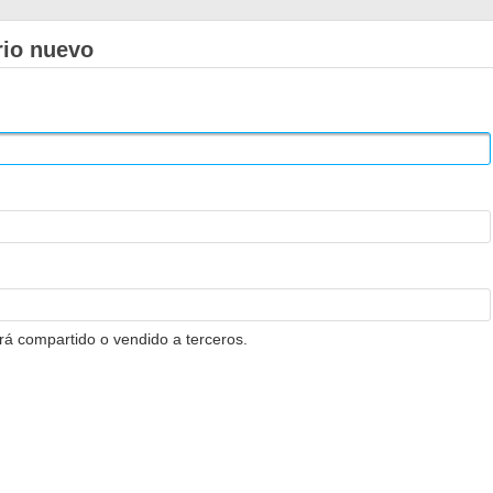
rio nuevo
erá compartido o vendido a terceros.