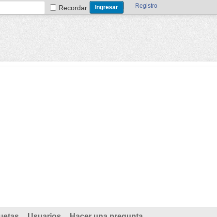
Registro
Recordar
uetas
Usuarios
Hacer una pregunta