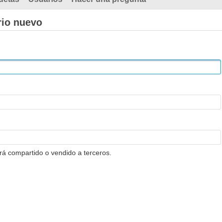
rio nuevo
erá compartido o vendido a terceros.