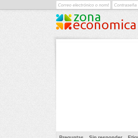
Preguntas
Sin responder
Etiq