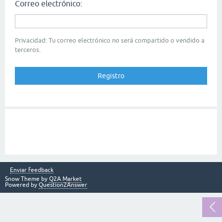
Correo electrónico:
Privacidad: Tu correo electrónico no será compartido o vendido a
terceros.
Enviar feedback
Snow Theme by
Q2A Market
Powered by
Question2Answer