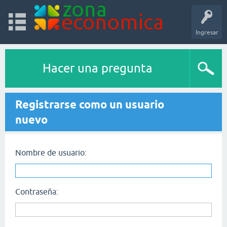
Ingresar
Hacer una pregunta
Registrarse como un usuario
nuevo
Nombre de usuario:
Contraseña: