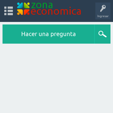
Ingresar
Hacer una pregunta