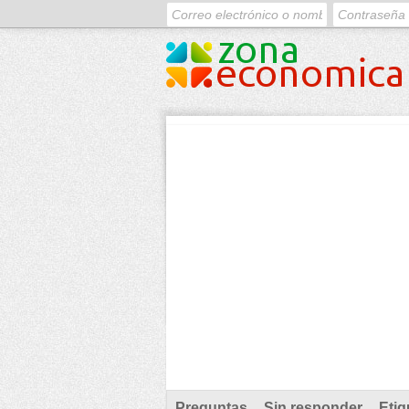
Preguntas
Sin responder
Etiq