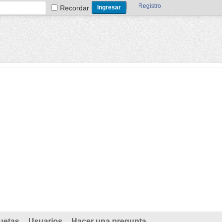
Registro
Recordar
uetas
Usuarios
Hacer una pregunta