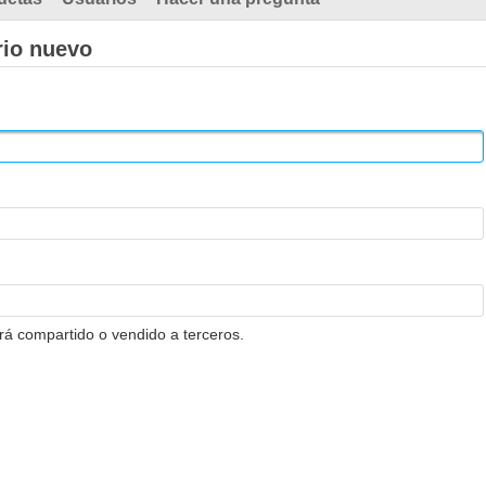
rio nuevo
erá compartido o vendido a terceros.