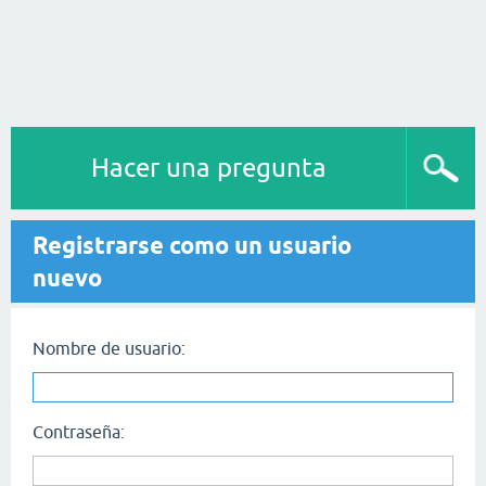
Hacer una pregunta
Registrarse como un usuario
nuevo
Nombre de usuario:
Contraseña: