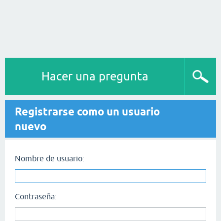
Hacer una pregunta
Registrarse como un usuario
nuevo
Nombre de usuario:
Contraseña: