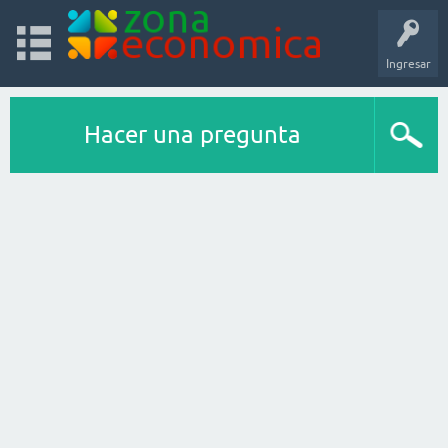
Ingresar
Hacer una pregunta